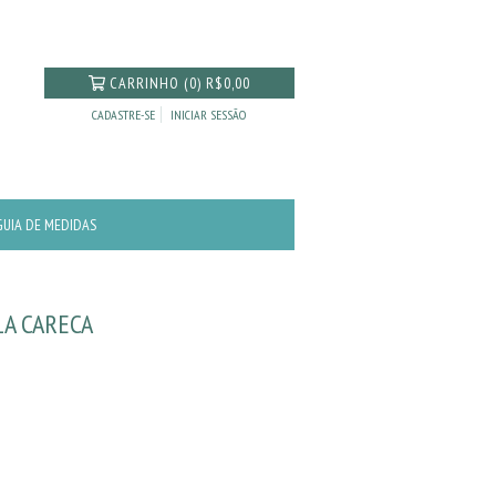
CARRINHO
(
0
)
R$0,00
CADASTRE-SE
INICIAR SESSÃO
GUIA DE MEDIDAS
A CARECA