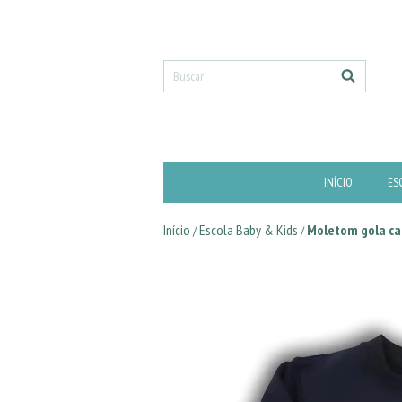
INÍCIO
ES
Início
Escola Baby & Kids
Moletom gola ca
/
/