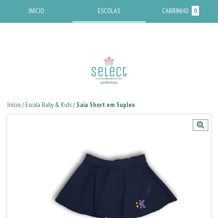
INÍCIO
ESCOLAS
CARRINHO
0
Início
/
Escola Baby & Kids
/
Saia Short em Suplex