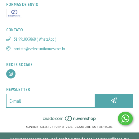
FORMAS DE ENVIO
CONTATO
51 99100.3868 ( WhatsApp )
contato@selectuniformes.com.br
REDES SOCIAIS
NEWSLETTER
COPYRIGHT SELECT UNIFORMES - 2026. TODOS OS DIREITOS RESERVADOS.