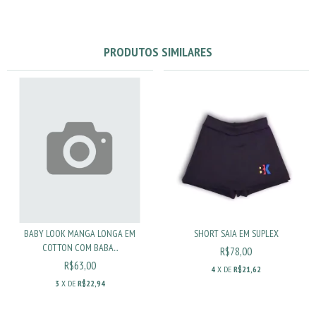
PRODUTOS SIMILARES
BABY LOOK MANGA LONGA EM
SHORT SAIA EM SUPLEX
COTTON COM BABA...
R$78,00
R$63,00
4
X DE
R$21,62
3
X DE
R$22,94