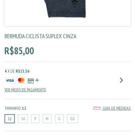
BERMUDA CICLISTA SUPLEX CINZA
R$85,00
4
X DE
R$23,56
VER MEIOS DE PAGAMENTO
TAMANHO:
12
GUIA DE MEDIDAS
12
14
P
M
G
GG