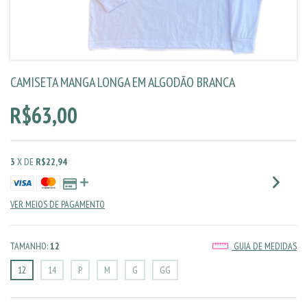
CAMISETA MANGA LONGA EM ALGODÃO BRANCA
R$63,00
3
X DE
R$22,94
VER MEIOS DE PAGAMENTO
TAMANHO:
12
GUIA DE MEDIDAS
12
14
P
M
G
GG