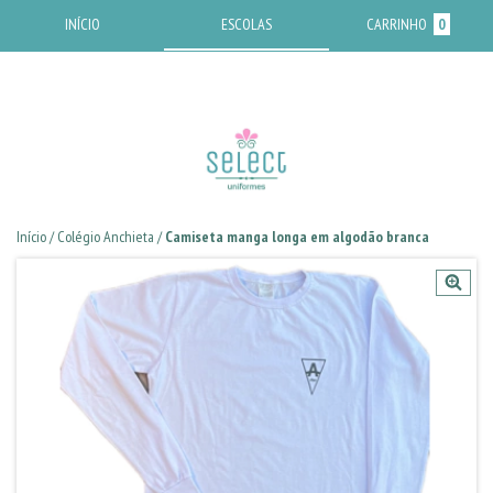
INÍCIO
ESCOLAS
CARRINHO
0
Início
/
Colégio Anchieta
/
Camiseta manga longa em algodão branca