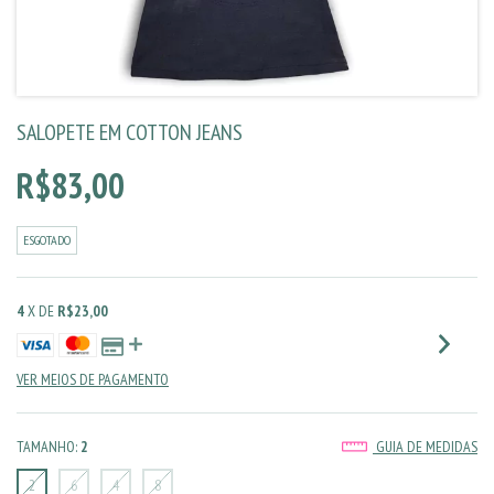
SALOPETE EM COTTON JEANS
R$83,00
ESGOTADO
4
X DE
R$23,00
VER MEIOS DE PAGAMENTO
TAMANHO:
2
GUIA DE MEDIDAS
2
6
4
8