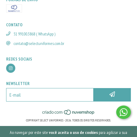
CONTATO
51 99100.3868 ( WhatsApp )
contato@selectuniformes.com.br
REDES SOCIAIS
NEWSLETTER
COPYRIGHT SELECT UNIFORMES - 2026. TODOS OS DIREITOS RESERVADOS.
Ao navegar por este site
você aceita o uso de cookies
para agilizar a sua