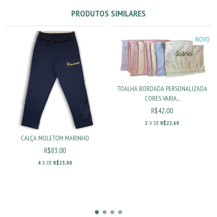
PRODUTOS SIMILARES
NOVO
TOALHA BORDADA PERSONALIZADA
CORES VARIA...
R$42,00
2
X DE
R$22,60
CALÇA MOLETOM MARINHO
R$83,00
4
X DE
R$23,00