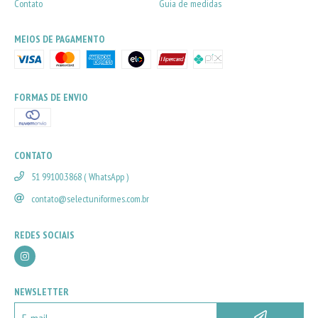
Contato
Guia de medidas
MEIOS DE PAGAMENTO
FORMAS DE ENVIO
CONTATO
51 99100.3868 ( WhatsApp )
contato@selectuniformes.com.br
REDES SOCIAIS
NEWSLETTER