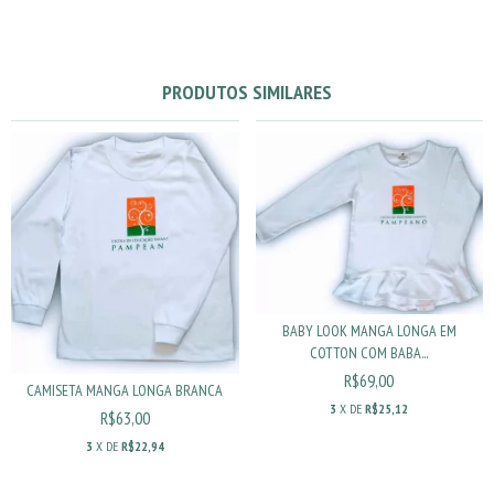
PRODUTOS SIMILARES
BABY LOOK MANGA LONGA EM
COTTON COM BABA...
R$69,00
CAMISETA MANGA LONGA BRANCA
3
X DE
R$25,12
R$63,00
3
X DE
R$22,94