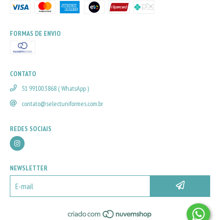
FORMAS DE ENVIO
CONTATO
51 99100.3868 ( WhatsApp )
contato@selectuniformes.com.br
REDES SOCIAIS
NEWSLETTER