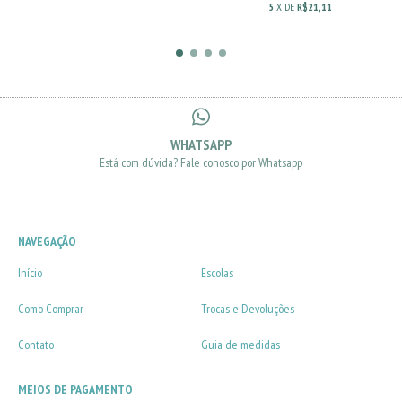
5
X DE
R$21,11
WHATSAPP
Está com dúvida? Fale conosco por Whatsapp
NAVEGAÇÃO
Início
Escolas
Como Comprar
Trocas e Devoluções
Contato
Guia de medidas
MEIOS DE PAGAMENTO