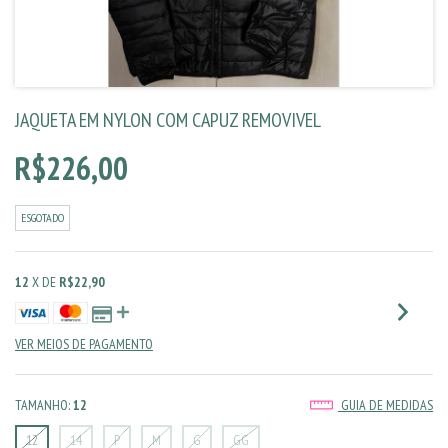
JAQUETA EM NYLON COM CAPUZ REMOVIVEL
R$226,00
ESGOTADO
12
X DE
R$22,90
VER MEIOS DE PAGAMENTO
TAMANHO:
12
GUIA DE MEDIDAS
12
14
P
M
G
GG