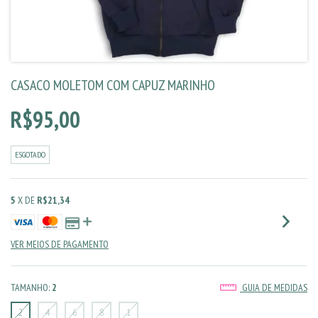
CASACO MOLETOM COM CAPUZ MARINHO
R$95,00
ESGOTADO
5
X DE
R$21,34
VER MEIOS DE PAGAMENTO
TAMANHO:
2
GUIA DE MEDIDAS
2
4
6
8
1