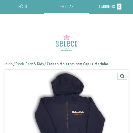
INÍCIO
ESCOLAS
CARRINHO
0
Início
/
Escola Baby & Kids
/
Casaco Moletom com Capuz Marinho