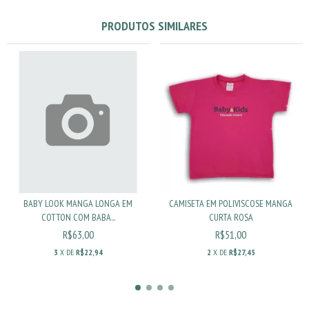
PRODUTOS SIMILARES
BABY LOOK MANGA LONGA EM
CAMISETA EM POLIVISCOSE MANGA
COTTON COM BABA...
CURTA ROSA
R$63,00
R$51,00
3
X DE
R$22,94
2
X DE
R$27,45