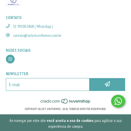
CONTATO
51 99100.3868 ( WhatsApp )
contato@selectuniformes.com.br
REDES SOCIAIS
NEWSLETTER
COPYRIGHT SELECT UNIFORMES - 2026. TODOS OS DIREITOS RESERVADOS.
Ao navegar por este site
você aceita o uso de cookies
para agilizar a sua
experiência de compra.