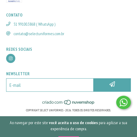
CONTATO
51 99100.3868 ( WhatsApp )
contato@selectuniformes.com.br
REDES SOCIAIS
NEWSLETTER
COPYRIGHT SELECT UNIFORMES - 2026. TODOS OS DIREITOS RESERVADOS.
Ao navegar por este site
você aceita o uso de cookies
para agilizar a sua
experiência de compra.